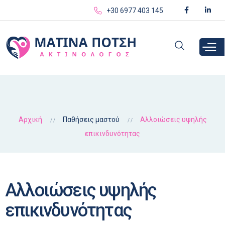
Παράκαμψη
+30 6977 403 145
προς το
κυρίως
περιεχόμενο
Αρχική
Παθήσεις μαστού
Αλλοιώσεις υψηλής
επικινδυνότητας
Αλλοιώσεις υψηλής
επικινδυνότητας