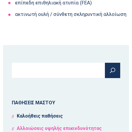
επίπεδη επιθηλιακή ατυπία (FEA)
ακτινωτή ουλή / σύνθετη σκληρυντική αλλοίωση
Φόρμα αναζήτησης
Αναζήτηση
ΠΑΘΗΣΕΙΣ ΜΑΣΤΟΥ
Καλοήθεις παθήσεις
Αλλοιώσεις υψηλής επικινδυνότητας