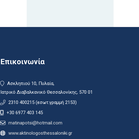
Επικοινωνία
Ασκληπιού 10, Πυλαία,
Ιατρικό Διαβαλκανικό Θεσσαλονίκης, 570 01
2310 400215 (εσωτ.γραμμή 2153)
+30 6977 403 145
matinapotsi@hotmail.com
www.aktinologosthessaloniki.gr