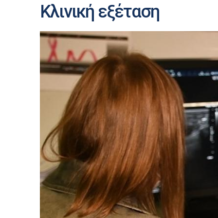
Κλινική εξέταση