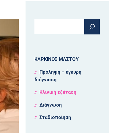
Φόρμα
Αναζήτηση
αναζήτησης
ΚΑΡΚΙΝΟΣ ΜΑΣΤΟΥ
Πρόληψη – έγκυρη
διάγνωση
Κλινική εξέταση
Διάγνωση
Σταδιοποίηση