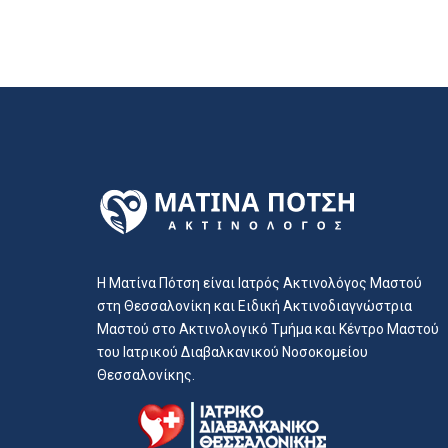
Η Ματίνα Πότση είναι Ιατρός Ακτινολόγος Μαστού
στη Θεσσαλονίκη και Ειδική Ακτινοδιαγνώστρια
Μαστού στο Ακτινολογικό Τμήμα και Κέντρο Μαστού
του Ιατρικού Διαβαλκανικού Νοσοκομείου
Θεσσαλονίκης.