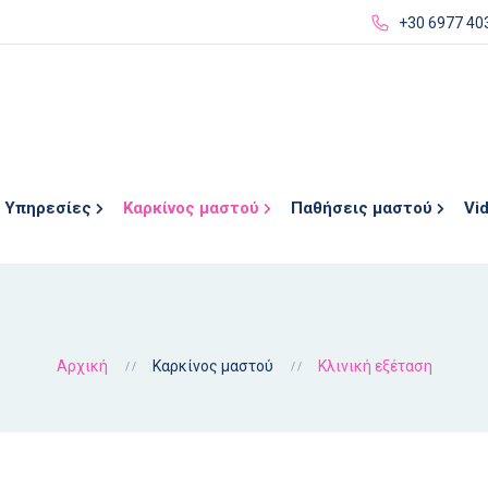
Παράκαμψη
+30 6977 40
προς το
κυρίως
περιεχόμενο
Υπηρεσίες
Καρκίνος μαστού
Παθήσεις μαστού
Vi
Αρχική
Καρκίνος μαστού
Κλινική εξέταση